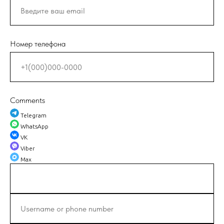
Номер телефона
Comments
Telegram
WhatsApp
VK
Viber
Max