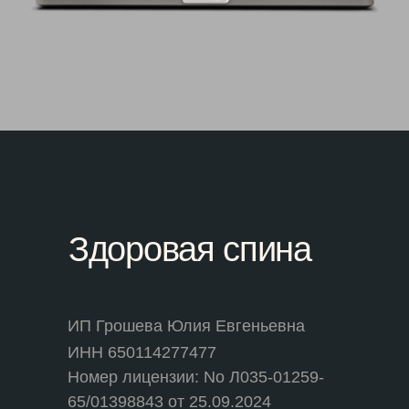
Здоровая спина
ИП Грошева Юлия Евгеньевна
ИНН 650114277477
Номер лицензии: No Л035-01259-
65/01398843 от 25.09.2024