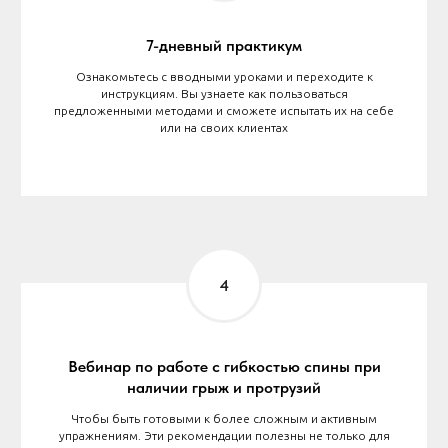
7-дневный практикум
Ознакомьтесь с вводными уроками и переходите к
инструкциям. Вы узнаете как пользоваться
предложенными методами и сможете испытать их на себе
или на своих клиентах
Вебинар по работе с гибкостью спины при
наличии грыж и протрузий
Чтобы быть готовыми к более сложным и активным
упражнениям. Эти рекомендации полезны не только для