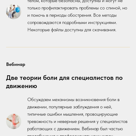
телом, которые безопасны, доступны и могут не
только профилактировать проблемы со спиной, но
и помочь в периоды обострения. Все методы
сопровождаются подробными инструкциями.
Некоторые файлы доступны для скачивания.
Вебинар
Две теории боли для специалистов по
движению
Обсуждаем механизмы возникновения боли в
движении, популярные заблуждения о ней,
типичные ошибки мышления, провоцирующие
тревожность и неверные решения у специалистов
работающих с движением. Вебинар был частью
предобучения к профессиональному курсу