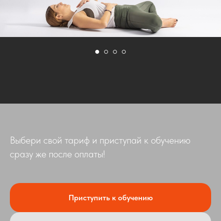
Выбери свой тариф и приступай к обучению
сразу же после оплаты!
Приступить к обучению